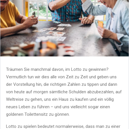
Träumen Sie manchmal davon, im Lotto zu gewinnen?
Vermutlich tun wir dies alle von Zeit zu Zeit und geben uns
der Vorstellung hin, die richtigen Zahlen zu tippen und dann
von heute auf morgen sämtliche Schulden abzubezahlen, auf
Weltreise zu gehen, uns ein Haus zu kaufen und ein völlig
neues Leben zu führen – und uns vielleicht sogar einen
goldenen Toilettensitz zu gönnen.
Lotto zu spielen bedeutet normalerweise, dass man zu einer