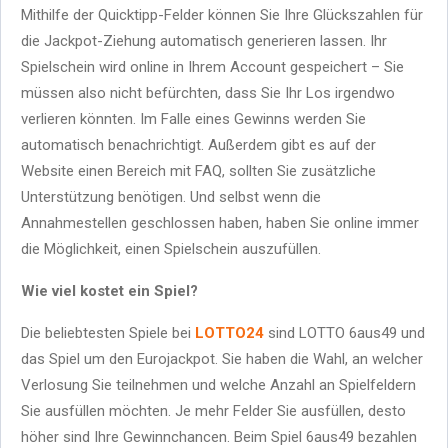
Mithilfe der Quicktipp-Felder können Sie Ihre Glückszahlen für
die Jackpot-Ziehung automatisch generieren lassen. Ihr
Spielschein wird online in Ihrem Account gespeichert – Sie
müssen also nicht befürchten, dass Sie Ihr Los irgendwo
verlieren könnten. Im Falle eines Gewinns werden Sie
automatisch benachrichtigt. Außerdem gibt es auf der
Website einen Bereich mit FAQ, sollten Sie zusätzliche
Unterstützung benötigen. Und selbst wenn die
Annahmestellen geschlossen haben, haben Sie online immer
die Möglichkeit, einen Spielschein auszufüllen.
Wie viel kostet ein Spiel?
Die beliebtesten Spiele bei
L
OTTO24
sind LOTTO 6aus49 und
das Spiel um den Eurojackpot. Sie haben die Wahl, an welcher
Verlosung Sie teilnehmen und welche Anzahl an Spielfeldern
Sie ausfüllen möchten. Je mehr Felder Sie ausfüllen, desto
höher sind Ihre Gewinnchancen. Beim Spiel 6aus49 bezahlen