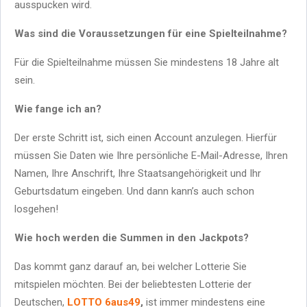
ausspucken wird.
Was sind die Voraussetzungen für eine Spielteilnahme?
Für die Spielteilnahme müssen Sie mindestens 18 Jahre alt
sein.
Wie fange ich an?
Der erste Schritt ist, sich einen Account anzulegen. Hierfür
müssen Sie Daten wie Ihre persönliche E-Mail-Adresse, Ihren
Namen, Ihre Anschrift, Ihre Staatsangehörigkeit und Ihr
Geburtsdatum eingeben. Und dann kann’s auch schon
losgehen!
Wie hoch werden die Summen in den Jackpots?
Das kommt ganz darauf an, bei welcher Lotterie Sie
mitspielen möchten. Bei der beliebtesten Lotterie der
Deutschen,
LOTTO
6aus49
,
ist immer mindestens eine