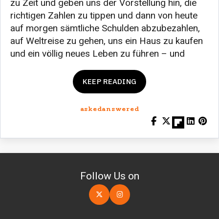
zu Zeit und geben uns der Vorstellung hin, die
richtigen Zahlen zu tippen und dann von heute
auf morgen sämtliche Schulden abzubezahlen,
auf Weltreise zu gehen, uns ein Haus zu kaufen
und ein völlig neues Leben zu führen – und
KEEP READING
askedanswered
Follow Us on