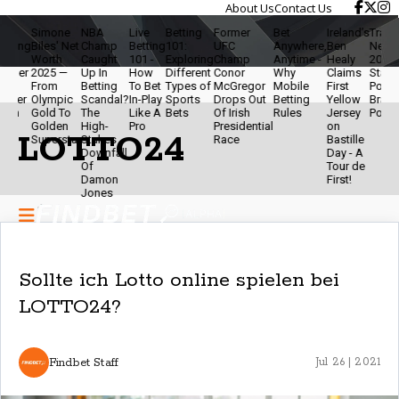
About Us
Contact Us
e
Simone
NBA
Live
Betting
Former
Bet
Ireland’s
Travis K
ting
Biles' Net
Champ
Betting
101:
UFC
Anywhere,
Ben
Net Wor
-
Worth
Caught
101 -
Exploring
Champ
Anytime -
Healy
2025 - N
ger
2025 —
Up In
How
Different
Conor
Why
Claims
Star,
From
Betting
To Bet
Types of
McGregor
Mobile
First
Podcast
ter
Olympic
Scandal?
In-Play
Sports
Drops Out
Betting
Yellow
Brand
n
Gold To
The
Like A
Bets
Of Irish
Rules
Jersey
Powerh
r
Golden
High-
Pro
Presidential
on
LOTTO24
Superstar
Stakes
Race
Bastille
Downfall
Day - A
Of
Tour de
Damon
First!
Jones
Sollte ich Lotto online spielen bei
LOTTO24?
Findbet Staff
Jul 26 | 2021