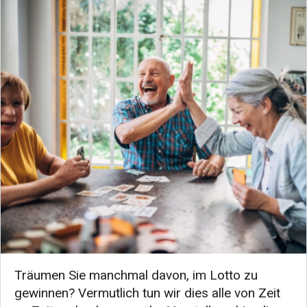
Träumen Sie manchmal davon, im Lotto zu
gewinnen? Vermutlich tun wir dies alle von Zeit