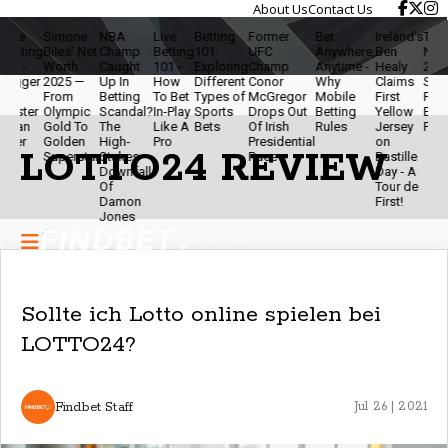
About Us
Contact Us
ive
Simone
NBA
Live
Betting
Former
Bet
Ireland’s
Travi
etting
Biles' Net
Champ
Betting
101:
UFC
Anywhere,
Ben
Net W
.0 -
Worth
Caught
101 -
Exploring
Champ
Anytime -
Healy
2025 
igger
2025 —
Up In
How
Different
Conor
Why
Claims
Star,
&
From
Betting
To Bet
Types of
McGregor
Mobile
First
Podca
aster
Olympic
Scandal?
In-Play
Sports
Drops Out
Betting
Yellow
Bran
Than
Gold To
The
Like A
Bets
Of Irish
Rules
Jersey
Powe
ver
Golden
High-
Pro
Presidential
on
LOTTO24 REVIEW
Superstar
Stakes
Race
Bastille
Downfall
Day - A
Of
Tour de
Damon
First!
Jones
Sollte ich Lotto online spielen bei
LOTTO24?
Findbet Staff
Jul 26 | 2021